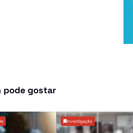
 pode gostar
de
Investigação