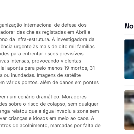
No
ganização internacional de defesa dos
adora” das cheias registadas em Abril e
o da infra-estrutura. A investigadora da
ência urgente às mais de oito mil famílias
es para enfrentar riscos previsíveis.
uvas intensas, provocando violentas
ial aponta para pelo menos 19 mortos, 31
s ou inundadas. Imagens de satélite
em vários pontos, além de danos em pontes
vem um cenário dramático. Moradores
des sobre o risco de colapso, sem qualquer
anga relatou que a água invadiu a zona sem
var crianças e idosos em meio ao caos. A
tros de acolhimento, marcadas por falta de