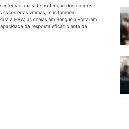
 internacionais de protecção dos direitos
s socorrer as vítimas, mas também
 Para a HRW, as cheias em Benguela voltaram
ncapacidade de resposta eficaz diante de