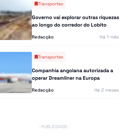
Transportes
Governo vai explorar outras riquezas
ao longo do corredor do Lobito
Redacção
Há 1 mês
Transportes
Companhia angolana autorizada a
operar Dreamliner na Europa
Redacção
Há 2 meses
-PUBLICIDADE-