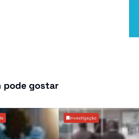
 pode gostar
de
Investigação