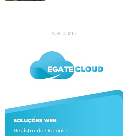
anti-apartheid
-PUBLICIDADE-