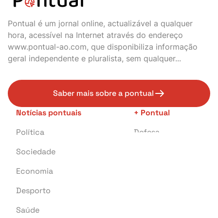
Pontual é um jornal online, actualizável a qualquer
hora, acessível na Internet através do endereço
www.pontual-ao.com, que disponibiliza informação
geral independente e pluralista, sem qualquer...
Saber mais sobre a pontual
Notícias pontuais
+ Pontual
Política
Defesa
Sociedade
Transportes
Economia
Crime
Desporto
Educação
Saúde
Investigação