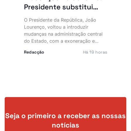
Presidente substitui
altos responsáveis do
O Presidente da República, João
Estado
Lourenço, voltou a introduzir
mudanças na administração central
do Estado, com a exoneração e
nomeação de vários responsáveis,
Redacção
Há 19 horas
numa remodelação que abrange o
Ministério das Relações Exteriores, o
Governo Provincial do Cuanza Sul e
o sector do turismo.
Seja o primeiro a receber as nossas
notícias