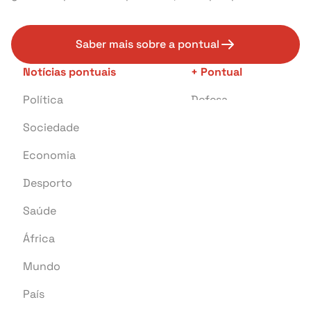
Saber mais sobre a pontual
Notícias pontuais
+ Pontual
Política
Defesa
Sociedade
Transportes
Economia
Crime
Desporto
Educação
Saúde
Investigação
África
Tragédia
Mundo
Energia
País
Pontual Tech