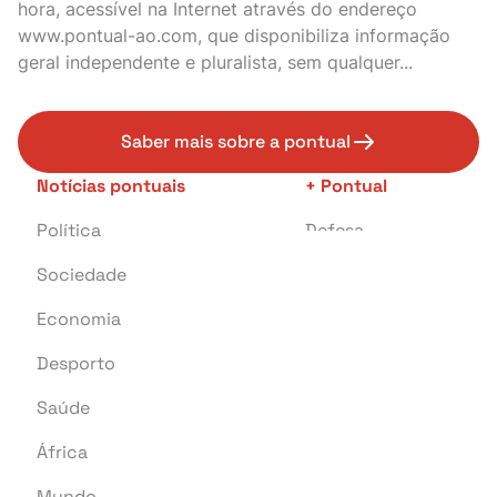
hora, acessível na Internet através do endereço
www.pontual-ao.com, que disponibiliza informação
geral independente e pluralista, sem qualquer...
Saber mais sobre a pontual
Notícias pontuais
+ Pontual
Política
Defesa
Sociedade
Transportes
Economia
Crime
Desporto
Educação
Saúde
Investigação
África
Tragédia
Mundo
Energia