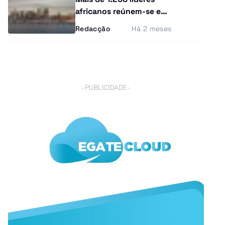
africanos reúnem-se em
Angola para discutir o
Redacção
Há 2 meses
financiamento do
continente
-PUBLICIDADE-