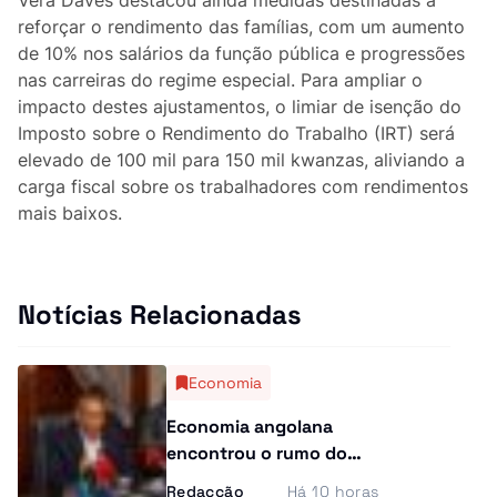
Curiosidades
reforçar o rendimento das famílias, com um aumento
de 10% nos salários da função pública e progressões
Entrevistas
nas carreiras do regime especial. Para ampliar o
impacto destes ajustamentos, o limiar de isenção do
Última Hora
Imposto sobre o Rendimento do Trabalho (IRT) será
elevado de 100 mil para 150 mil kwanzas, aliviando a
Ensino Superior
carga fiscal sobre os trabalhadores com rendimentos
mais baixos.
Gastronomia
Multimídia
Notícias Relacionadas
Economia
Economia angolana
encontrou o rumo do
crescimento, garante
Redacção
Há 10 horas