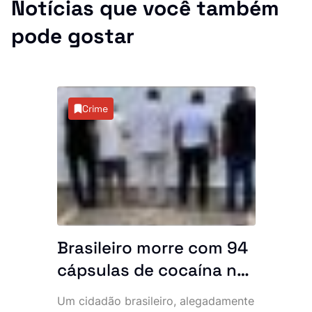
Notícias que você também
pode gostar
Crime
Brasileiro morre com 94
cápsulas de cocaína no
abdómen e SIC
Um cidadão brasileiro, alegadamente