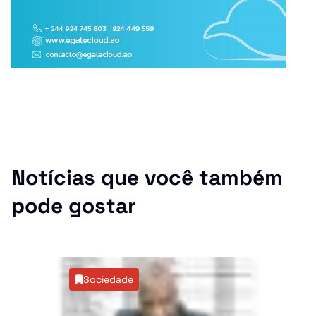
Notícias que você também
pode gostar
Sociedade