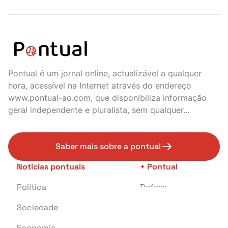
Pontual é um jornal online, actualizável a qualquer
hora, acessível na Internet através do endereço
www.pontual-ao.com, que disponibiliza informação
geral independente e pluralista, sem qualquer...
Saber mais sobre a pontual
Notícias pontuais
+ Pontual
Política
Defesa
Sociedade
Transportes
Economia
Crime