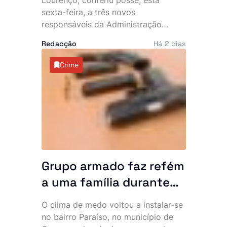
convosco”
sexta-feira, a três novos
responsáveis da Administração
Pública e aproveitou a cerimónia
Redacção
Há 2 dias
para lançar um apelo directo aos
empossados, sublinhando que o
Crime
Executivo espera resultados
concretos na resolução dos
principais problemas do país. No
mesmo dia, o Chefe de Estado
recebeu ainda o embaixador
cessante do Vietname em Angola,
num encontro marcado pelo reforço
da cooperação bilateral.
Grupo armado faz refém
a uma família durante
uma hora no bairro
O clima de medo voltou a instalar-se
Paraíso. Polícia vê
no bairro Paraíso, no município de