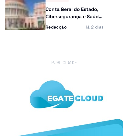
Conta Geral do Estado,
Cibersegurança e Saúde
na agenda das últimas
Redacção
Há 2 dias
plenárias
-PUBLICIDADE-