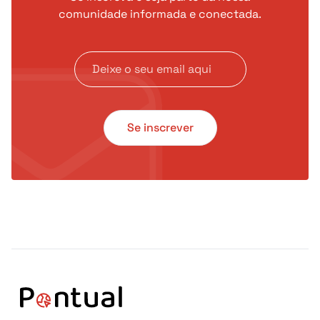
comunidade informada e conectada.
Se inscrever