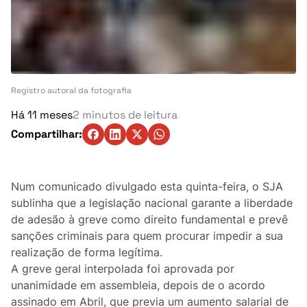
Turismo
Ambiente
Denúncia
Registro autoral da fotografia
Matérias-Primas
Há 11 meses
2 minutos de leitura
Compartilhar:
Eventos
Indústria
Num comunicado divulgado esta quinta-feira, o SJA
sublinha que a legislação nacional garante a liberdade
Auto
de adesão à greve como direito fundamental e prevê
sanções criminais para quem procurar impedir a sua
Agricultura
realização de forma legítima.
A greve geral interpolada foi aprovada por
Vozes Pontuais
unanimidade em assembleia, depois de o acordo
assinado em Abril, que previa um aumento salarial de