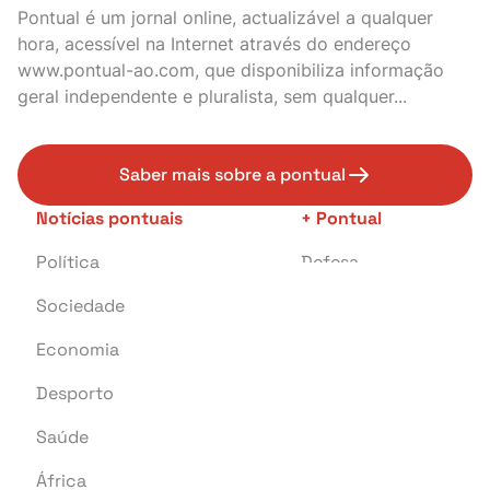
Pontual é um jornal online, actualizável a qualquer
hora, acessível na Internet através do endereço
www.pontual-ao.com, que disponibiliza informação
geral independente e pluralista, sem qualquer...
Saber mais sobre a pontual
Notícias pontuais
+ Pontual
Política
Defesa
Sociedade
Transportes
Economia
Crime
Desporto
Educação
Saúde
Investigação
África
Tragédia