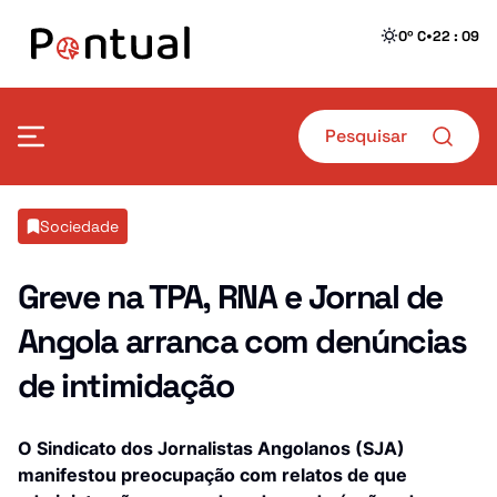
•
0º C
22 : 09
Mais Pontual
Sociedade
Política
Defesa
Greve na TPA, RNA e Jornal de
Angola arranca com denúncias
Sociedade
Transportes
de intimidação
Economia
Crime
Desporto
Educação
O Sindicato dos Jornalistas Angolanos (SJA)
manifestou preocupação com relatos de que
Saúde