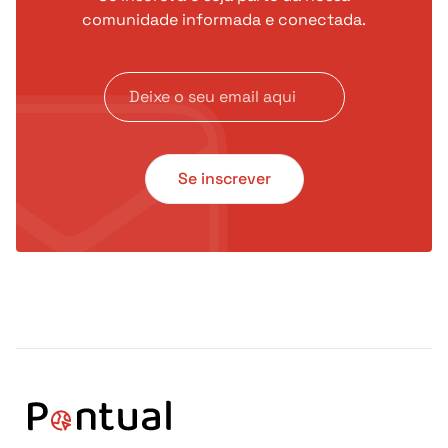
comunidade informada e conectada.
Se inscrever