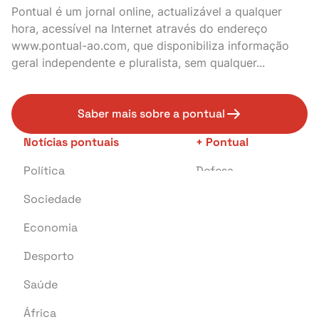
Pontual é um jornal online, actualizável a qualquer
hora, acessível na Internet através do endereço
www.pontual-ao.com, que disponibiliza informação
geral independente e pluralista, sem qualquer...
Saber mais sobre a pontual
Notícias pontuais
+ Pontual
Política
Defesa
Sociedade
Transportes
Economia
Crime
Desporto
Educação
Saúde
Investigação
África
Tragédia