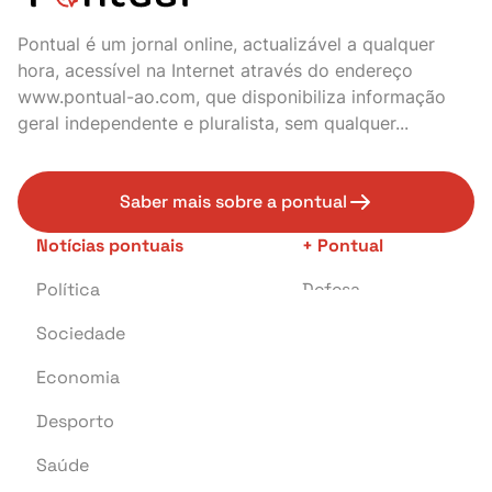
Pontual é um jornal online, actualizável a qualquer
hora, acessível na Internet através do endereço
www.pontual-ao.com, que disponibiliza informação
geral independente e pluralista, sem qualquer...
Saber mais sobre a pontual
Notícias pontuais
+ Pontual
Política
Defesa
Sociedade
Transportes
Economia
Crime
Desporto
Educação
Saúde
Investigação