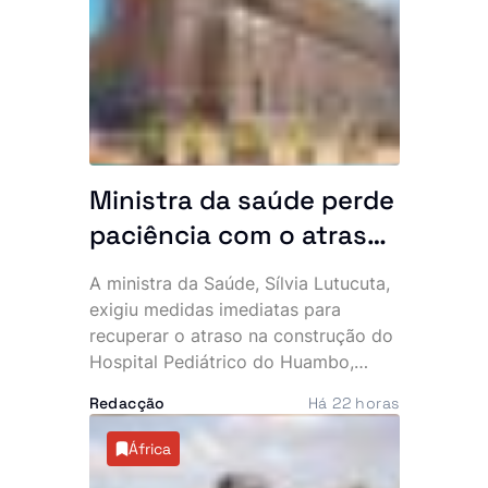
partido, que apresentou
condolências à família, militantes,
simpatizantes e amigos.
Ministra da saúde perde
paciência com o atraso
do hospital de 140
A ministra da Saúde, Sílvia Lutucuta,
milhões de dólares no
exigiu medidas imediatas para
Huambo
recuperar o atraso na construção do
Hospital Pediátrico do Huambo,
depois de constatar que a
Redacção
Há 22 horas
empreitada, iniciada em 2023,
apresenta uma execução física
África
inferior a 50%, quando já deveria