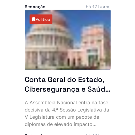
província do Uíge, culminando na
Redacção
Há 17 horas
detenção de 10 suspeitos, entre os
quais dois cidadãos chineses. A
Política
acção permitiu ainda apreender
maquinaria pesada e vários
equipamentos utilizados na
actividade clandestina.
Conta Geral do Estado,
Cibersegurança e Saúde
na agenda das últimas
A Assembleia Nacional entra na fase
plenárias
decisiva da 4.ª Sessão Legislativa da
V Legislatura com um pacote de
diplomas de elevado impacto
político e económico. Entre os dias