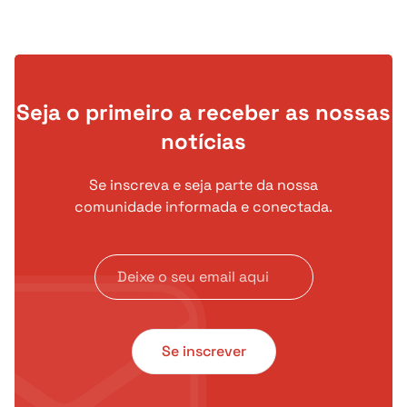
preço de admissão, poucos dias
após a estreia em bolsa e na
sequência do ciberataque que abalou
a empresa.
Seja o primeiro a receber as nossas
notícias
Se inscreva e seja parte da nossa
comunidade informada e conectada.
Se inscrever