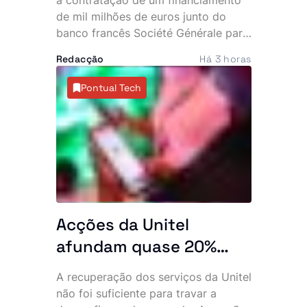
de mil milhões de euros junto do
banco francês Société Générale para
impulsionar a execução de projectos
Redacção
Há 3 horas
estratégicos do Programa de
Investimento Público (PIP). A decisão
Pontual Tech
abre caminho para um vasto pacote
de investimentos em infra-estruturas,
abastecimento de água, obras
públicas e equipamentos desportivos
em várias províncias do país.
Acções da Unitel
afundam quase 20%
apesar da reposição dos
A recuperação dos serviços da Unitel
serviços após
não foi suficiente para travar a